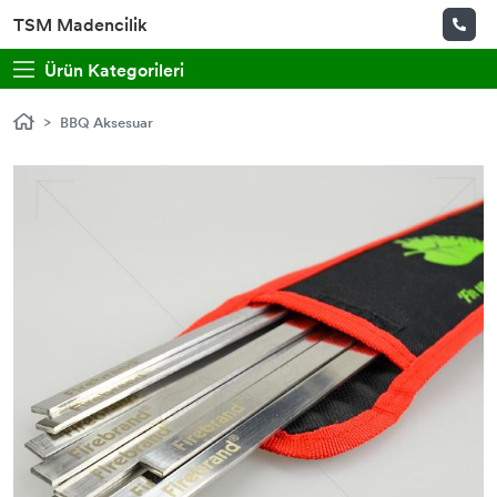
TSM Madencilik
Ürün Kategorileri
BBQ Aksesuar