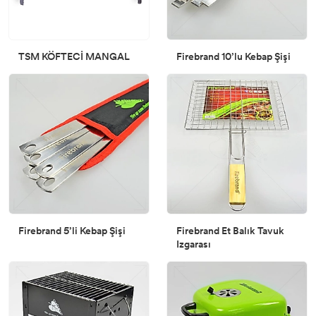
TSM KÖFTECİ MANGAL
Firebrand 10’lu Kebap Şişi
Firebrand 5’li Kebap Şişi
Firebrand Et Balık Tavuk
Izgarası