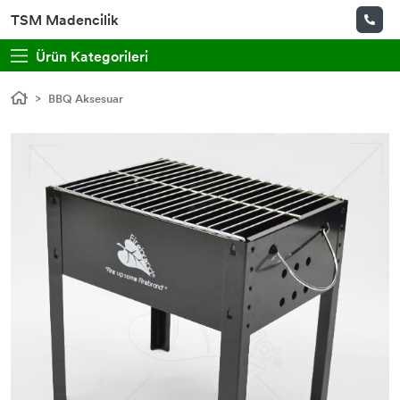
TSM Madencilik
Ürün Kategorileri
BBQ Aksesuar